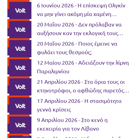
6 Ιουνίου 2026 - Η επίσκεψη Ολγκίν
να μην γίνει ακόμη μία χαμένη
ευκαιρία
20 Μαΐου 2026 - Δεν πρόλαβαν να
αυξήσουν καν την εκλογική τους
δύναμη και έβγαλαν τις μάσκες.
20 Μαΐου 2026 - Ποιος έμεινε να
φυλάει τους θεσμούς;
12 Μαίου 2026 - Αδειάζουν την λίμνη
Παραλιμνίου
21 Απριλίου 2026 - Στα όρια τους οι
κτηνοτρόφοι, ο αφθώδης πυρετός
ξεφεύγει
17 Απριλίου 2026 - Η στασιμότητα
γεννά κρίσεις
9 Απριλίου 2026 - Στο κενό η
εκεχειρία για τον Λίβανο