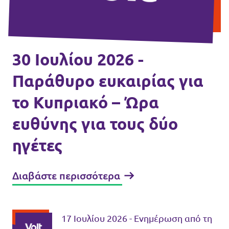
Εκδηλώσεις
30 Ιουλίου 2026 -
Οικονομικά
Παράθυρο ευκαιρίας για
το Κυπριακό – Ώρα
Γίνε μέλος
ευθύνης για τους δύο
ηγέτες
Διαβάστε περισσότερα
Καταστατικό
Διαφάνεια
17 Ιουλίου 2026 - Ενημέρωση από τη