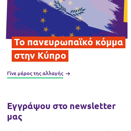
Το πανευρωπαϊκό κόμμα
στην Κύπρο
Γίνε μέρος της αλλαγής
Εγγράψου στο newsletter
μας