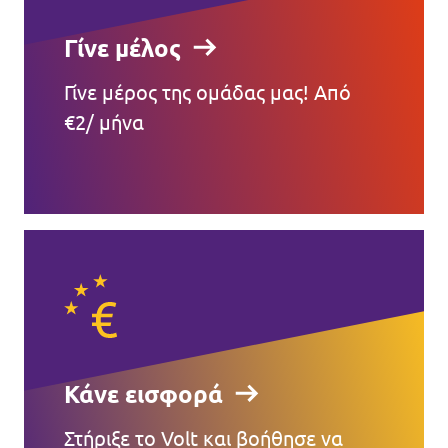
Γίνε μέλος
Γίνε μέρος της ομάδας μας! Από
€2/ μήνα
Κάνε εισφορά
Στήριξε το Volt και βοήθησε να