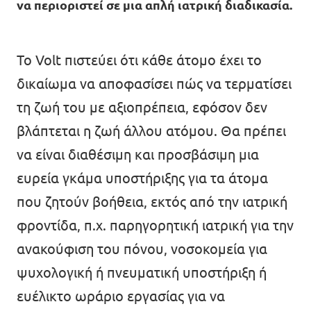
να περιοριστεί σε μια απλή ιατρική διαδικασία.
Εκδηλώσεις
Το Volt πιστεύει ότι κάθε άτομο έχει το
δικαίωμα να αποφασίσει πώς να τερματίσει
Οικονομικά
τη ζωή του με αξιοπρέπεια, εφόσον δεν
βλάπτεται η ζωή άλλου ατόμου. Θα πρέπει
Γίνε μέλος
να είναι διαθέσιμη και προσβάσιμη μια
ευρεία γκάμα υποστήριξης για τα άτομα
που ζητούν βοήθεια, εκτός από την ιατρική
φροντίδα, π.χ. παρηγορητική ιατρική για την
Καταστατικό
ανακούφιση του πόνου, νοσοκομεία για
ψυχολογική ή πνευματική υποστήριξη ή
Διαφάνεια
ευέλικτο ωράριο εργασίας για να