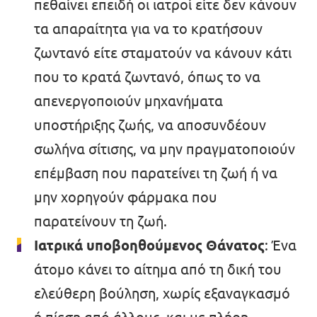
πεθαίνει επειδή οι ιατροί είτε δεν κάνουν
τα απαραίτητα για να το κρατήσουν
ζωντανό είτε σταματούν να κάνουν κάτι
που το κρατά ζωντανό, όπως το να
απενεργοποιούν μηχανήματα
υποστήριξης ζωής, να αποσυνδέουν
σωλήνα σίτισης, να μην πραγματοποιούν
επέμβαση που παρατείνει τη ζωή ή να
μην χορηγούν φάρμακα που
παρατείνουν τη ζωή.
Ιατρικά υποβοηθούμενος Θάνατος
: Ένα
άτομο κάνει το αίτημα από τη δική του
ελεύθερη βούληση, χωρίς εξαναγκασμό