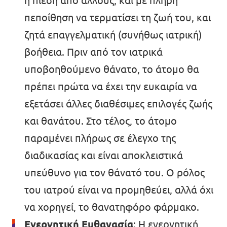
ή πίεση από άλλους, και με πλήρη
πεποίθηση να τερματίσει τη ζωή του, και
ζητά επαγγελματική (συνήθως ιατρική)
βοήθεια. Πριν από τον ιατρικά
υποβοηθούμενο θάνατο, το άτομο θα
πρέπει πρώτα να έχει την ευκαιρία να
εξετάσει άλλες διαθέσιμες επιλογές ζωής
και θανάτου. Στο τέλος, το άτομο
παραμένει πλήρως σε έλεγχο της
διαδικασίας και είναι αποκλειστικά
υπεύθυνο για τον θάνατό του. Ο ρόλος
του ιατρού είναι να προμηθεύει, αλλά όχι
να χορηγεί, το θανατηφόρο φάρμακο.
Ενεργητική Ευθανασία
: Η ενεργητική