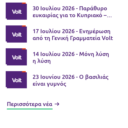
30 Ιουλίου 2026 - Παράθυρο
ευκαιρίας για το Κυπριακό –
Ώρα ευθύνης για τους δύο
ηγέτες
17 Ιουλίου 2026 - Ενημέρωση
από τη Γενική Γραμματεία Volt
14 Ιουλίου 2026 - Μόνη λύση
η λύση
23 Ιουνίου 2026 - Ο βασιλιάς
είναι γυμνός
Περισσότερα νέα