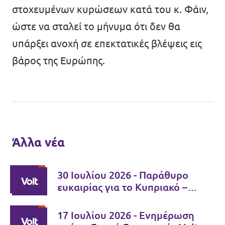
στοχευμένων κυρώσεων κατά του κ. Φάιν,
ώστε να σταλεί το μήνυμα ότι δεν θα
υπάρξει ανοχή σε επεκτατικές βλέψεις εις
βάρος της Ευρώπης.
Άλλα νέα
30 Ιουλίου 2026 - Παράθυρο
ευκαιρίας για το Κυπριακό –
Ώρα ευθύνης για τους δύο
ηγέτες
17 Ιουλίου 2026 - Ενημέρωση