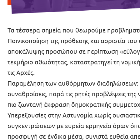
Τα τέσσερα σημεία που θεωρούμε προβληματι
Ποινικοποίηση της πρόθεσης και αοριστία του
αποκάλυψης προσώπου σε περίπτωση «εύλογης
τεκμήριο αθωότητας, καταστρατηγεί τη νομικ
τις Αρχές.
Παραμέληση των αυθόρμητων διαδηλώσεων: Το
συναθροίσεις, παρά τις ρητές προβλέψεις της
πιο ζωντανή έκφραση δημοκρατικής συμμετοχής
Υπερεξουσίες στην Αστυνομία χωρίς ουσιαστικ
συγκεντρώσεων με ευρεία ερμηνεία όρων όπως
προσφυγή σε ένδικα μέσα, συνιστά ευθεία απε