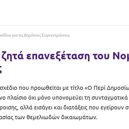
χεδίου για τις Δημόσιες Συγκεντρώσεις
t ζητά επανεξέταση του Νο
ς
μοσχέδιο που προωθείται με τίτλο «Ο Περί Δημοσ
ο πλαίσιο όχι μόνο υπονομεύει τη συνταγματικά 
οισης, αλλά εισάγει και διατάξεις που εγείρουν
τασίας των θεμελιωδών δικαιωμάτων.