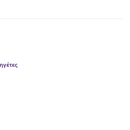
 ηγέτες