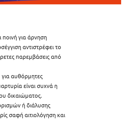
 ποινή για άρνηση
σέγγιση αντιστρέφει το
ίρετες παρεμβάσεις από
 για αυθόρμητες
αρτυρία είναι συχνά η
του δικαιώματος.
ορισμών ή διάλυσης
ίς σαφή αιτιολόγηση και