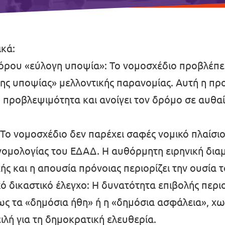
κά:
 όρου «εύλογη υποψία»: Το νομοσχέδιο προβλέπει
 υποψίας» μελλοντικής παρανομίας. Αυτή η προ
ή προβλεψιμότητα και ανοίγει τον δρόμο σε αυθα
 νομοσχέδιο δεν παρέχει σαφές νομικό πλαίσιο
 νομολογίας του ΕΔΑΔ. Η αυθόρμητη ειρηνική διαμ
 και η απουσία πρόνοιας περιορίζει την ουσία 
ό δικαστικό έλεγχο: Η δυνατότητα επιβολής περι
 τα «δημόσια ήθη» ή η «δημόσια ασφάλεια», χωρ
ιλή για τη δημοκρατική ελευθερία.