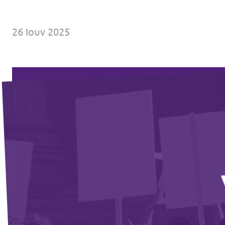
Εκδηλώσεις
26 Ιουν 2025
Οικονομικά
Γίνε μέλος
Καταστατικό
Διαφάνεια