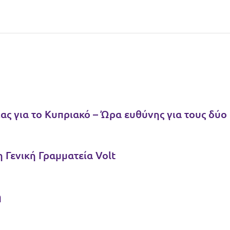
ας για το Κυπριακό – Ώρα ευθύνης για τους δύο
 Γενική Γραμματεία Volt
η