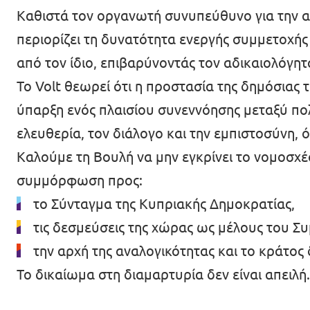
Καθιστά τον οργανωτή συνυπεύθυνο για την α
περιορίζει τη δυνατότητα ενεργής συμμετοχής 
από τον ίδιο, επιβαρύνοντάς τον αδικαιολόγητ
Το Volt θεωρεί ότι η προστασία της δημόσιας 
ύπαρξη ενός πλαισίου συνεννόησης μεταξύ πολι
ελευθερία, τον διάλογο και την εμπιστοσύνη, ό
Καλούμε τη Βουλή να μην εγκρίνει το νομοσχέδ
συμμόρφωση προς:
το Σύνταγμα της Κυπριακής Δημοκρατίας,
τις δεσμεύσεις της χώρας ως μέλους του Σ
την αρχή της αναλογικότητας και το κράτος 
Το δικαίωμα στη διαμαρτυρία δεν είναι απειλή.