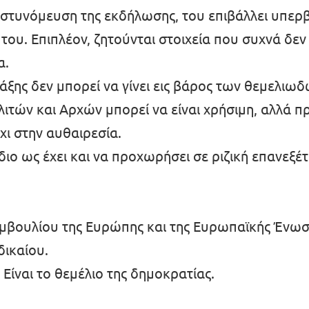
στυνόμευση της εκδήλωσης, του επιβάλλει υπερβ
του. Επιπλέον, ζητούνται στοιχεία που συχνά δεν 
α.
τάξης δεν μπορεί να γίνει εις βάρος των θεμελιω
τών και Αρχών μπορεί να είναι χρήσιμη, αλλά πρ
χι στην αυθαιρεσία.
ιο ως έχει και να προχωρήσει σε ριζική επανεξέ
υμβουλίου της Ευρώπης και της Ευρωπαϊκής Ένωσ
δικαίου.
 Είναι το θεμέλιο της δημοκρατίας.