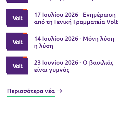
Ώρα ευθύνης για τους δύο
ηγέτες
17 Ιουλίου 2026 - Ενημέρωση
από τη Γενική Γραμματεία Volt
14 Ιουλίου 2026 - Μόνη λύση
η λύση
23 Ιουνίου 2026 - Ο βασιλιάς
είναι γυμνός
Περισσότερα νέα