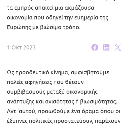
τα εμπρός απαιτεί μια ακμάζουσα
Εκδηλώσεις
οικονομία που οδηγεί την ευημερία της
Ευρώπης με βιώσιμο τρόπο.
Οικονομικά
1 Οκτ 2023
Γίνε μέλος
Ως προοδευτικό κίνημα, αμφισβητούμε
παλιές αφηγήσεις που θέτουν
συμβιβασμούς μεταξύ οικονομικής
Καταστατικό
ανάπτυξης και ανισότητας ή βιωσιμότητας.
Αντ 'αυτού, προωθούμε ένα όραμα όπου οι
Διαφάνεια
έξυπνες πολιτικές προστατεύουν, παρέχουν