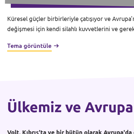
Küresel güçler birbirleriyle çatışıyor ve Avrupa
değişmesi için kendi silahlı kuvvetlerini ve gere
Tema görüntüle
Ülkemiz ve Avrupa
Volt, Kıbrıs'ta ve bir bütün olarak Avrupa'd