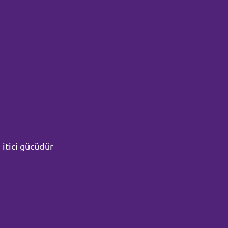
itici gücüdür