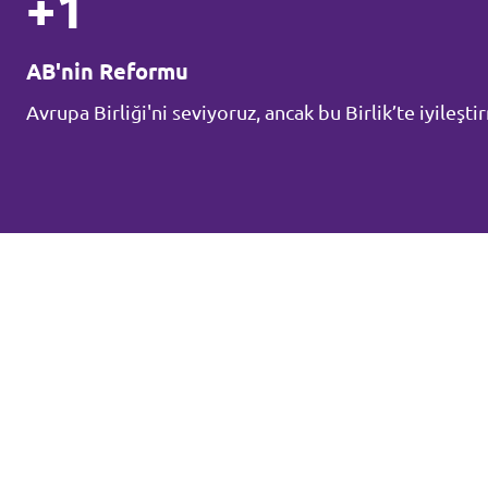
+1
AB'nin Reformu
Avrupa Birliği'ni seviyoruz, ancak bu Birlik’te iyileş