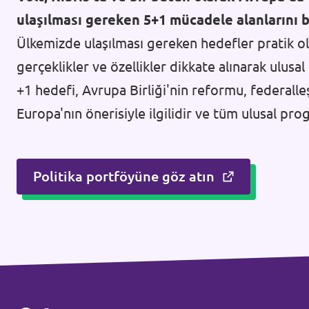
ulaşılması gereken 5+1 mücadele alanlarını be
Ülkemizde ulaşılması gereken hedefler pratik ol
gerçeklikler ve özellikler dikkate alınarak ulusal
+1 hedefi, Avrupa Birliği'nin reformu, federalle
Europa'nın önerisiyle ilgilidir ve tüm ulusal pro
Politika portföyüne göz atın