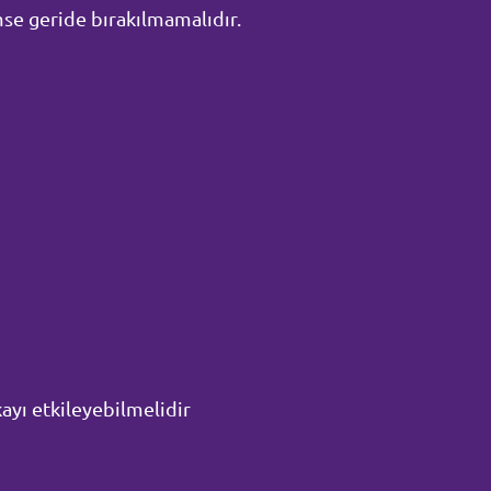
imse geride bırakılmamalıdır.
kayı etkileyebilmelidir