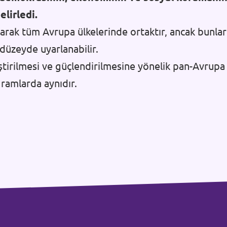
lirledi.
arak tüm Avrupa ülkelerinde ortaktır, ancak bunları
 düzeyde uyarlanabilir.
ştirilmesi ve güçlendirilmesine yönelik pan-Avrupa
gramlarda aynıdır.