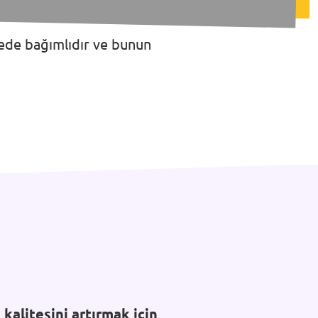
ecede bağımlıdır ve bunun
kalitesini artırmak için