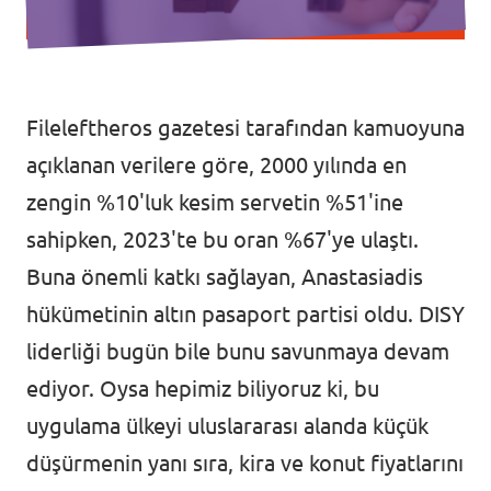
Fileleftheros gazetesi tarafından kamuoyuna
açıklanan verilere göre, 2000 yılında en
zengin %10'luk kesim servetin %51'ine
sahipken, 2023'te bu oran %67'ye ulaştı.
Buna önemli katkı sağlayan, Anastasiadis
hükümetinin altın pasaport partisi oldu. DISY
liderliği bugün bile bunu savunmaya devam
ediyor. Oysa hepimiz biliyoruz ki, bu
uygulama ülkeyi uluslararası alanda küçük
düşürmenin yanı sıra, kira ve konut fiyatlarını