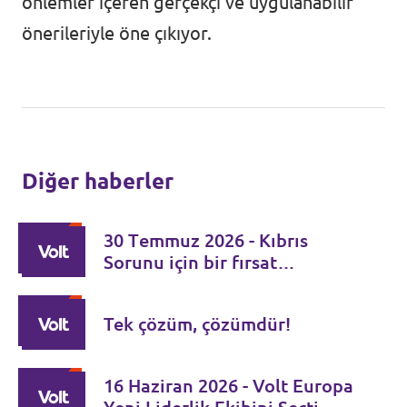
önlemler içeren gerçekçi ve uygulanabilir
önerileriyle öne çıkıyor.
Diğer haberler
30 Τemmuz 2026 - Kıbrıs
Sorunu için bir fırsat
penceresi – İki lider için
sorumluluk zamanı
Tek çözüm, çözümdür!
16 Haziran 2026 - Volt Europa