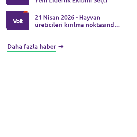
Yeni Liderlik Ekibini Seçti
21 Nisan 2026 - Hayvan
üreticileri kırılma noktasında.
Şap hastalığı kontrolden
çıkıyor
Daha fazla haber