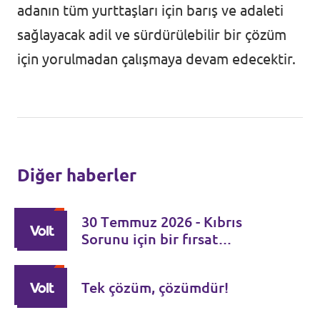
adanın tüm yurttaşları için barış ve adaleti
sağlayacak adil ve sürdürülebilir bir çözüm
için yorulmadan çalışmaya devam edecektir.
Diğer haberler
30 Τemmuz 2026 - Kıbrıs
Sorunu için bir fırsat
penceresi – İki lider için
sorumluluk zamanı
Tek çözüm, çözümdür!