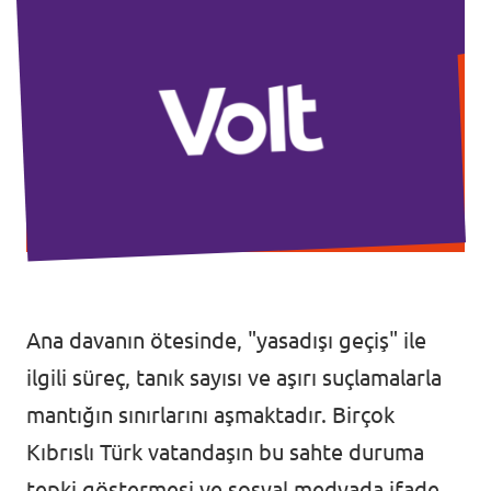
Ana davanın ötesinde, "yasadışı geçiş" ile
ilgili süreç, tanık sayısı ve aşırı suçlamalarla
mantığın sınırlarını aşmaktadır. Birçok
Kıbrıslı Türk vatandaşın bu sahte duruma
tepki göstermesi ve sosyal medyada ifade