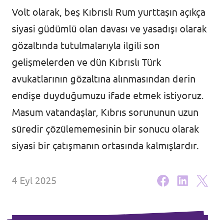
Volt olarak, beş Kıbrıslı Rum yurttaşın açıkça
Ajanda
siyasi güdümlü olan davası ve yasadışı olarak
gözaltında tutulmalarıyla ilgili son
gelişmelerden ve dün Kıbrıslı Türk
avukatlarının gözaltına alınmasından derin
Tüzük & Arşiv
endişe duyduğumuzu ifade etmek istiyoruz.
Masum vatandaşlar, Kıbrıs sorununun uzun
süredir çözülememesinin bir sonucu olarak
siyasi bir çatışmanın ortasında kalmışlardır.
4 Eyl 2025