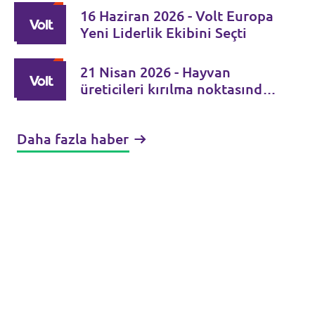
16 Haziran 2026 - Volt Europa
Yeni Liderlik Ekibini Seçti
21 Nisan 2026 - Hayvan
üreticileri kırılma noktasında.
Şap hastalığı kontrolden
çıkıyor
Daha fazla haber