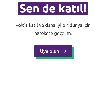
Sen de katıl!
Volt'a katıl ve daha iyi bir dünya için
harekete geçelim.
Üye olun